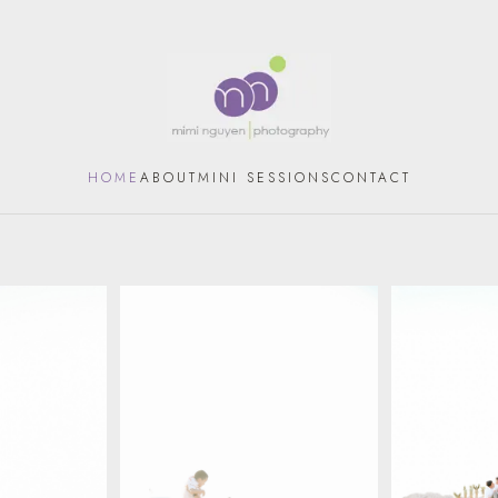
HOME
ABOUT
MINI SESSIONS
CONTACT